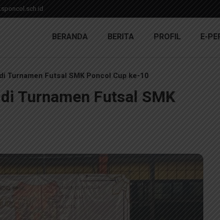
poncol.sch.id
BERANDA
BERITA
PROFIL
E-PE
 di Turnamen Futsal SMK Poncol Cup ke-10
 di Turnamen Futsal SMK