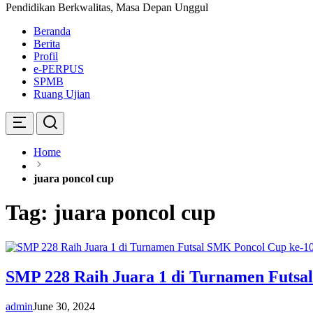
Pendidikan Berkwalitas, Masa Depan Unggul
Beranda
Berita
Profil
e-PERPUS
SPMB
Ruang Ujian
Home
juara poncol cup
Tag:
juara poncol cup
SMP 228 Raih Juara 1 di Turnamen Futsa
admin
June 30, 2024