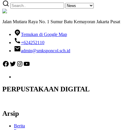
Jalan Mutiara Raya No. 1 Sumur Batu Kemayoran Jakarta Pusat
Temukan di Google Map
+624252110
admin@smksponcol.sch.id
Facebook
Twitter
Instagram
YouTube
PERPUSTAKAAN DIGITAL
Arsip
Berita