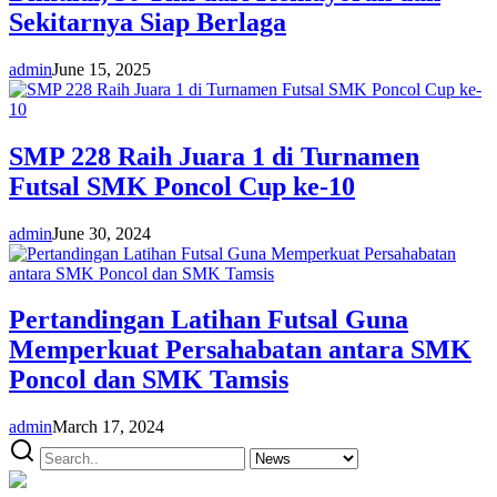
Sekitarnya Siap Berlaga
admin
June 15, 2025
SMP 228 Raih Juara 1 di Turnamen
Futsal SMK Poncol Cup ke-10
admin
June 30, 2024
Pertandingan Latihan Futsal Guna
Memperkuat Persahabatan antara SMK
Poncol dan SMK Tamsis
admin
March 17, 2024