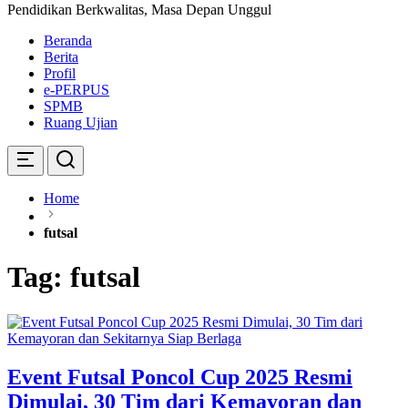
Pendidikan Berkwalitas, Masa Depan Unggul
Beranda
Berita
Profil
e-PERPUS
SPMB
Ruang Ujian
Home
futsal
Tag:
futsal
Event Futsal Poncol Cup 2025 Resmi
Dimulai, 30 Tim dari Kemayoran dan