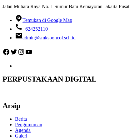
Jalan Mutiara Raya No. 1 Sumur Batu Kemayoran Jakarta Pusat
Temukan di Google Map
+624252110
admin@smksponcol.sch.id
Facebook
Twitter
Instagram
YouTube
PERPUSTAKAAN DIGITAL
Arsip
Berita
Pengumuman
Agenda
Galeri