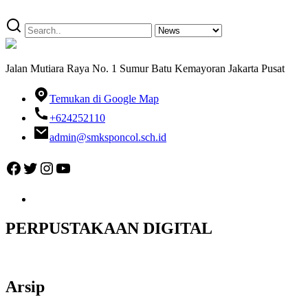
Jalan Mutiara Raya No. 1 Sumur Batu Kemayoran Jakarta Pusat
Temukan di Google Map
+624252110
admin@smksponcol.sch.id
Facebook
Twitter
Instagram
YouTube
PERPUSTAKAAN DIGITAL
Arsip