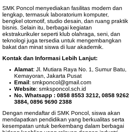
SMK Poncol menyediakan fasilitas modern dan
lengkap, termasuk laboratorium komputer,
bengkel otomotif, studio desain, dan ruang praktik
bisnis. Selain itu, berbagai kegiatan
ekstrakurikuler seperti klub olahraga, seni, dan
teknologi juga tersedia untuk mengembangkan
bakat dan minat siswa di luar akademik.
Kontak dan Informasi Lebih Lanjut:
Alamat
: Jl. Mutiara Raya No. 1, Sumur Batu,
Kemayoran, Jakarta Pusat
Email
: smkponcol@gmail.com
Website
: smksponcol.sch.id
No.
Whatsapp : 0858 8553 3212, 0858 9262
3884, 0896 9690 2388
Dengan mendaftar di SMK Poncol, siswa akan
mendapatkan pendidikan yang berkualitas serta
kesempatan untuk berkembang dalam berbagai