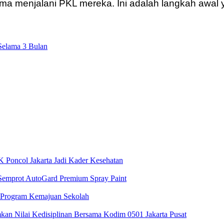
ma menjalani PKL mereka. Ini adalah langkah awal
Selama 3 Bulan
 Poncol Jakarta Jadi Kader Kesehatan
 Semprot AutoGard Premium Spray Paint
 Program Kemajuan Sekolah
n Nilai Kedisiplinan Bersama Kodim 0501 Jakarta Pusat