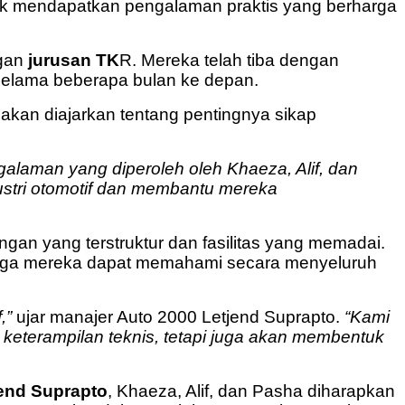
tuk mendapatkan pengalaman praktis yang berharga
ngan
jurusan TK
R. Mereka telah tiba dengan
selama beberapa bulan ke depan.
 akan diajarkan tentang pentingnya sikap
alaman yang diperoleh oleh Khaeza, Alif, dan
ustri otomotif dan membantu mereka
gan yang terstruktur dan fasilitas yang memadai.
hingga mereka dapat memahami secara menyeluruh
,”
ujar manajer Auto 2000 Letjend Suprapto.
“Kami
eterampilan teknis, tetapi juga akan membentuk
jend Suprapto
, Khaeza, Alif, dan Pasha diharapkan