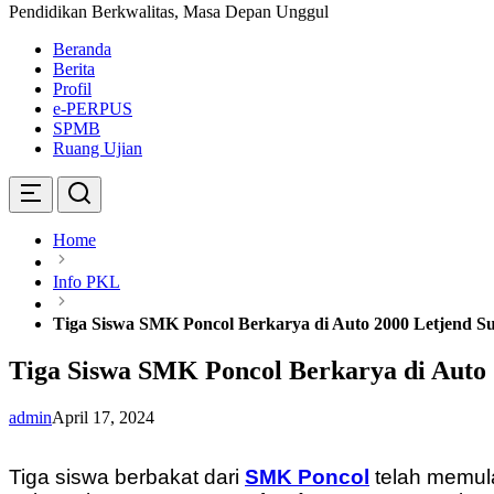
Pendidikan Berkwalitas, Masa Depan Unggul
Beranda
Berita
Profil
e-PERPUS
SPMB
Ruang Ujian
Home
Info PKL
Tiga Siswa SMK Poncol Berkarya di Auto 2000 Letjend 
Tiga Siswa SMK Poncol Berkarya di Auto
admin
April 17, 2024
Tiga siswa berbakat dari
SMK Poncol
telah memula