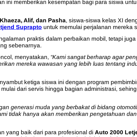
aan ini memberikan kesempatan bagi para siswa un
Khaeza, Alif, dan Pasha
, siswa-siswa kelas XI de
tjend Suprapto
untuk memulai perjalanan mereka 
galaman praktis dalam perbaikan mobil, tetapi juga
yang sebenarnya.
oncol, menyatakan,
“Kami sangat berharap agar peng
rikan mereka wawasan yang lebih luas tentang ind
enyambut ketiga siswa ini dengan program pembimbin
 mulai dari servis hingga bagian administrasi, se
 generasi muda yang berbakat di bidang otomotif
mi tidak hanya akan memberikan pengetahuan dan k
 yang baik dari para profesional di
Auto 2000 Let