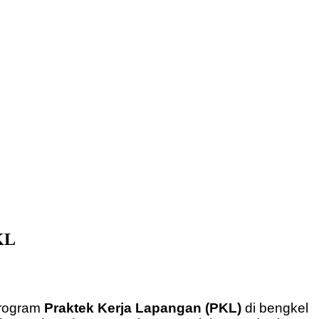
KL
program
Praktek Kerja Lapangan (PKL)
di bengkel