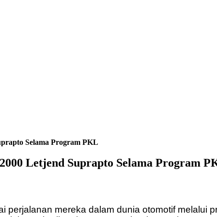
Suprapto Selama Program PKL
 2000 Letjend Suprapto Selama Program P
i perjalanan mereka dalam dunia otomotif melalui 