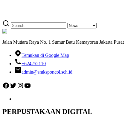
Jalan Mutiara Raya No. 1 Sumur Batu Kemayoran Jakarta Pusat
Temukan di Google Map
+624252110
admin@smksponcol.sch.id
Facebook
Twitter
Instagram
YouTube
PERPUSTAKAAN DIGITAL