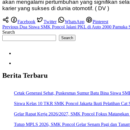
akan mengalami pertumbuhan yang signifikan sela
karier yang sukses di dunia otomotif. ( DV )
Facebook
Twitter
WhatsApp
Pinterest
Post
Previous
Dua Siswa SMK Poncol Jalani PKL di Auto 2000 Pamuka 
Search
navigation
Search
Berita Terbaru
Cetak Generasi Sehat, Puskesmas Sumur Batu Bina Siswa SMK
Siswa Kelas 10 TKR SMK Poncol Jakarta Ikuti Pelatihan Cat
Gelar Rapat Kerja 2026/2027, SMK Poncol Fokus Matangkan
Tutup MPLS 2026, SMK Poncol Gelar Senam Pagi dan Tanamka