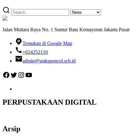
Jalan Mutiara Raya No. 1 Sumur Batu Kemayoran Jakarta Pusat
Temukan di Google Map
+624252110
admin@smksponcol.sch.id
Facebook
Twitter
Instagram
YouTube
PERPUSTAKAAN DIGITAL
Arsip