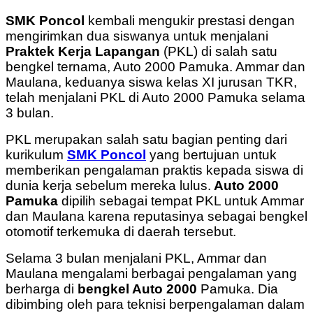
SMK Poncol
kembali mengukir prestasi dengan
mengirimkan dua siswanya untuk menjalani
Praktek Kerja Lapangan
(PKL) di salah satu
bengkel ternama, Auto 2000 Pamuka. Ammar dan
Maulana, keduanya siswa kelas XI jurusan TKR,
telah menjalani PKL di Auto 2000 Pamuka selama
3 bulan.
PKL merupakan salah satu bagian penting dari
kurikulum
SMK Poncol
yang bertujuan untuk
memberikan pengalaman praktis kepada siswa di
dunia kerja sebelum mereka lulus.
Auto 2000
Pamuka
dipilih sebagai tempat PKL untuk Ammar
dan Maulana karena reputasinya sebagai bengkel
otomotif terkemuka di daerah tersebut.
Selama 3 bulan menjalani PKL, Ammar dan
Maulana mengalami berbagai pengalaman yang
berharga di
bengkel Auto 2000
Pamuka. Dia
dibimbing oleh para teknisi berpengalaman dalam