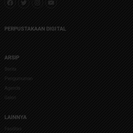
PERPUSTAKAAN DIGITAL
ARSIP
Berita
Pengumuman
Agenda
Galeri
LAINNYA
Fasilitas