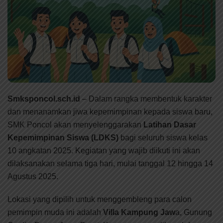
Smksponcol.sch.id
– Dalam rangka membentuk karakter
dan menanamkan jiwa kepemimpinan kepada siswa baru,
SMK Poncol akan menyelenggarakan
Latihan Dasar
Kepemimpinan Siswa (LDKS)
bagi seluruh siswa kelas
10 angkatan 2025. Kegiatan yang wajib diikuti ini akan
dilaksanakan selama tiga hari, mulai tanggal 12 hingga 14
Agustus 2025.
Lokasi yang dipilih untuk menggembleng para calon
pemimpin muda ini adalah
Villa Kampung Jaw
a, Gunung