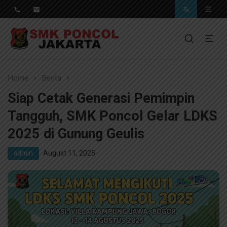
Pendidikan Berkwalitas, Masa Depan Unggul
SMK Poncol Jakarta
Home
Berita
Siap Cetak Generasi Pemimpin Tangguh, 
Siap Cetak Generasi Pemimpin
Tangguh, SMK Poncol Gelar LDKS
2025 di Gunung Geulis
admin
August 11, 2025