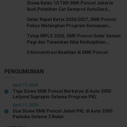
Siswa Kelas 10 TKR SMK Poncol Jakarta
Ikuti Pelatihan Cat Semprot AutoGard
Premium Spray Paint
Gelar Rapat Kerja 2026/2027, SMK Poncol
Fokus Matangkan Program Kemajuan
Sekolah
Tutup MPLS 2026, SMK Poncol Gelar Senam
Pagi dan Tanamkan Nilai Kedisiplinan
Bersama Kodim 0501 Jakarta Pusat
6 Konsentrasi Keahlian di SMK Poncol
PENGUMUMAN
April 17, 2024
Tiga Siswa SMK Poncol Berkarya di Auto 2000
Letjend Suprapto Selama Program PKL
April 17, 2024
Dua Siswa SMK Poncol Jalani PKL di Auto 2000
Pamuka Selama 3 Bulan