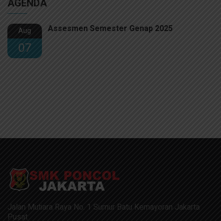
AGENDA
Assesmen Semester Genap 2025
Aug
07
Jalan Mutiara Raya No. 1 Sumur Batu Kemayoran Jakarta
Pusat