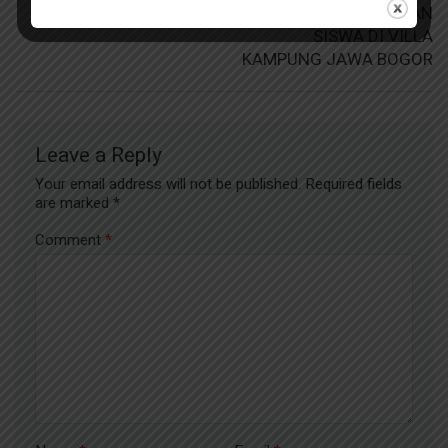
LATIHAN KEDISIPLINAN
SISWA DI VILLA
KAMPUNG JAWA BOGOR
Leave a Reply
Your email address will not be published.
Required fields
are marked
*
Comment
*