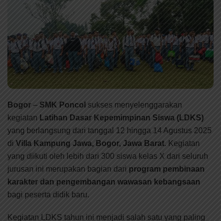
Bogor
–
SMK Poncol
sukses menyelenggarakan
kegiatan
Latihan Dasar Kepemimpinan Siswa (LDKS)
yang berlangsung dari tanggal 12 hingga 14 Agustus 2025
di
Villa Kampung Jawa, Bogor, Jawa Barat
. Kegiatan
yang diikuti oleh lebih dari 300 siswa kelas X dari seluruh
jurusan ini merupakan bagian dari
program pembinaan
karakter dan pengembangan wawasan kebangsaan
bagi peserta didik baru.
Kegiatan LDKS tahun ini menjadi salah satu yang paling