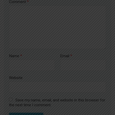
Comment
*
Name
*
Email
*
Website
Save my name, email, and website in this browser for
the next time I comment.