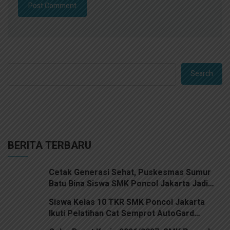
Search
BERITA TERBARU
Cetak Generasi Sehat, Puskesmas Sumur
Batu Bina Siswa SMK Poncol Jakarta Jadi
Kader Kesehatan
Siswa Kelas 10 TKR SMK Poncol Jakarta
Ikuti Pelatihan Cat Semprot AutoGard
Premium Spray Paint