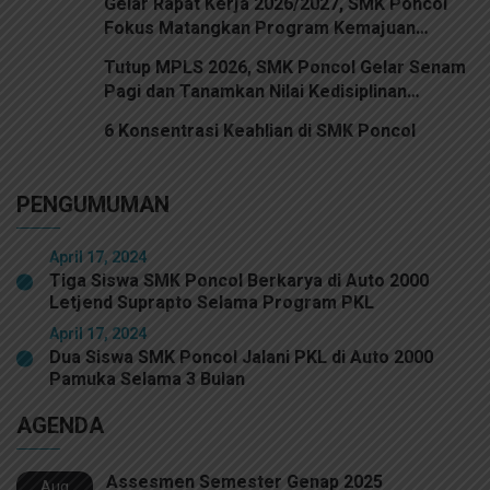
Gelar Rapat Kerja 2026/2027, SMK Poncol
Fokus Matangkan Program Kemajuan
Sekolah
Tutup MPLS 2026, SMK Poncol Gelar Senam
Pagi dan Tanamkan Nilai Kedisiplinan
Bersama Kodim 0501 Jakarta Pusat
6 Konsentrasi Keahlian di SMK Poncol
PENGUMUMAN
April 17, 2024
Tiga Siswa SMK Poncol Berkarya di Auto 2000
Letjend Suprapto Selama Program PKL
April 17, 2024
Dua Siswa SMK Poncol Jalani PKL di Auto 2000
Pamuka Selama 3 Bulan
AGENDA
Assesmen Semester Genap 2025
Aug