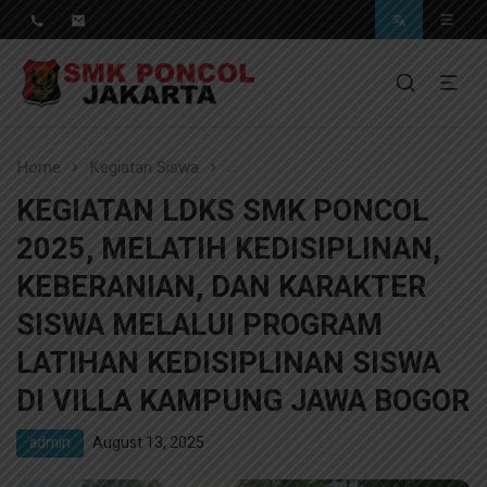
Pendidikan Berkwalitas, Masa Depan Unggul
SMK Poncol Jakarta
Home
Kegiatan Siswa
KEGIATAN LDKS SMK PONCOL 20
KEGIATAN LDKS SMK PONCOL
2025, MELATIH KEDISIPLINAN,
KEBERANIAN, DAN KARAKTER
SISWA MELALUI PROGRAM
LATIHAN KEDISIPLINAN SISWA
DI VILLA KAMPUNG JAWA BOGOR
admin
August 13, 2025