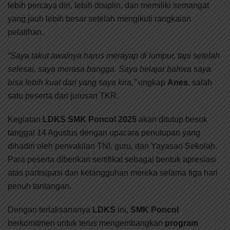
lebih percaya diri, lebih disiplin, dan memiliki semangat
yang jauh lebih besar setelah mengikuti rangkaian
pelatihan.
“Saya takut awalnya harus merayap di lumpur, tapi setelah
selesai, saya merasa bangga. Saya belajar bahwa saya
bisa lebih kuat dari yang saya kira,”
ungkap
Anes
, salah
satu peserta dari jurusan TKR.
Kegiatan
LDKS SMK Poncol 2025
akan ditutup besok
tanggal 14 Agustus dengan upacara penutupan yang
dihadiri oleh perwakilan TNI, guru, dan Yayasan Sekolah.
Para peserta diberikan sertifikat sebagai bentuk apresiasi
atas partisipasi dan ketangguhan mereka selama tiga hari
penuh tantangan.
Dengan terlaksananya
LDKS
ini,
SMK Poncol
berkomitmen untuk terus mengembangkan
program