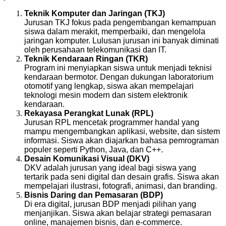
Teknik Komputer dan Jaringan (TKJ)
Jurusan TKJ fokus pada pengembangan kemampuan
siswa dalam merakit, memperbaiki, dan mengelola
jaringan komputer. Lulusan jurusan ini banyak diminati
oleh perusahaan telekomunikasi dan IT.
Teknik Kendaraan Ringan (TKR)
Program ini menyiapkan siswa untuk menjadi teknisi
kendaraan bermotor. Dengan dukungan laboratorium
otomotif yang lengkap, siswa akan mempelajari
teknologi mesin modern dan sistem elektronik
kendaraan.
Rekayasa Perangkat Lunak (RPL)
Jurusan RPL mencetak programmer handal yang
mampu mengembangkan aplikasi, website, dan sistem
informasi. Siswa akan diajarkan bahasa pemrograman
populer seperti Python, Java, dan C++.
Desain Komunikasi Visual (DKV)
DKV adalah jurusan yang ideal bagi siswa yang
tertarik pada seni digital dan desain grafis. Siswa akan
mempelajari ilustrasi, fotografi, animasi, dan branding.
Bisnis Daring dan Pemasaran (BDP)
Di era digital, jurusan BDP menjadi pilihan yang
menjanjikan. Siswa akan belajar strategi pemasaran
online, manajemen bisnis, dan e-commerce.