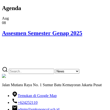
Agenda
Aug
08
Assesmen Semester Genap 2025
Jalan Mutiara Raya No. 1 Sumur Batu Kemayoran Jakarta Pusat
Temukan di Google Map
+624252110
admin@smksponcol.sch.id