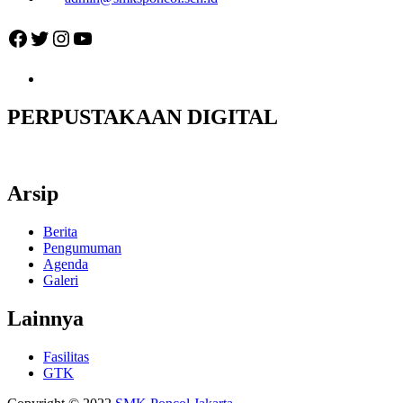
Facebook
Twitter
Instagram
YouTube
PERPUSTAKAAN DIGITAL
Arsip
Berita
Pengumuman
Agenda
Galeri
Lainnya
Fasilitas
GTK