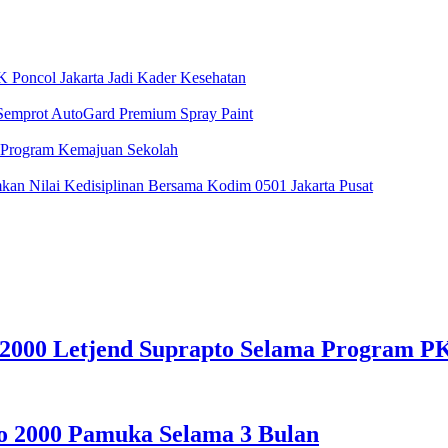
 Poncol Jakarta Jadi Kader Kesehatan
 Semprot AutoGard Premium Spray Paint
 Program Kemajuan Sekolah
n Nilai Kedisiplinan Bersama Kodim 0501 Jakarta Pusat
 2000 Letjend Suprapto Selama Program P
o 2000 Pamuka Selama 3 Bulan