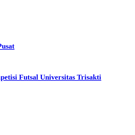
Pusat
isi Futsal Universitas Trisakti