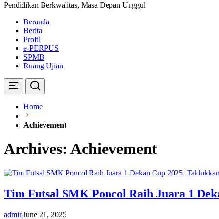
Pendidikan Berkwalitas, Masa Depan Unggul
Beranda
Berita
Profil
e-PERPUS
SPMB
Ruang Ujian
Home
Achievement
Archives:
Achievement
Tim Futsal SMK Poncol Raih Juara 1 Dek
admin
June 21, 2025