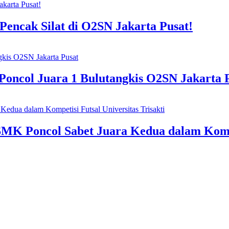
Pencak Silat di O2SN Jakarta Pusat!
oncol Juara 1 Bulutangkis O2SN Jakarta 
MK Poncol Sabet Juara Kedua dalam Kompet