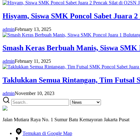
Hisyam, Siswa SMK Poncol Sabet Juara 2 
admin
February 13, 2025
Smash Keras Berbuah Manis, Siswa SMK P
admin
February 11, 2025
Taklukkan Semua Rintangan, Tim Futsal S
admin
November 10, 2023
Jalan Mutiara Raya No. 1 Sumur Batu Kemayoran Jakarta Pusat
Temukan di Google Map