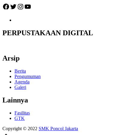
Facebook
Twitter
Instagram
YouTube
PERPUSTAKAAN DIGITAL
Arsip
Berita
Pengumuman
Agenda
Galeri
Lainnya
Fasilitas
GTK
Copyright © 2022
SMK Poncol Jakarta