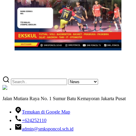
Jalan Mutiara Raya No. 1 Sumur Batu Kemayoran Jakarta Pusat
Temukan di Google Map
+624252110
admin@smksponcol.sch.id