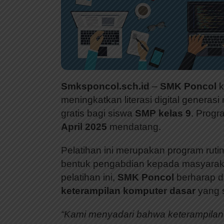
Smksponcol.sch.id
–
SMK Poncol
k
meningkatkan literasi digital genera
gratis bagi siswa
SMP kelas 9
. Progr
April 2025
mendatang.
Pelatihan ini merupakan program ruti
bentuk pengabdian kepada masyaraka
pelatihan ini,
SMK Poncol
berharap d
keterampilan komputer dasar
yang s
“Kami menyadari bahwa keterampilan 