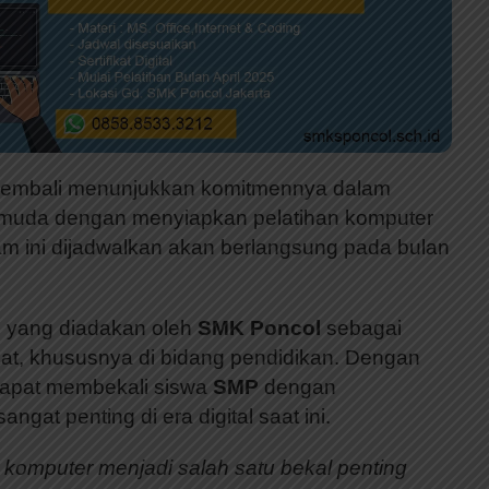
embali menunjukkan komitmennya dalam
si muda dengan menyiapkan pelatihan komputer
am ini dijadwalkan akan berlangsung pada bulan
n yang diadakan oleh
SMK Poncol
sebagai
t, khususnya di bidang pendidikan. Dengan
apat membekali siswa
SMP
dengan
angat penting di era digital saat ini.
komputer menjadi salah satu bekal penting