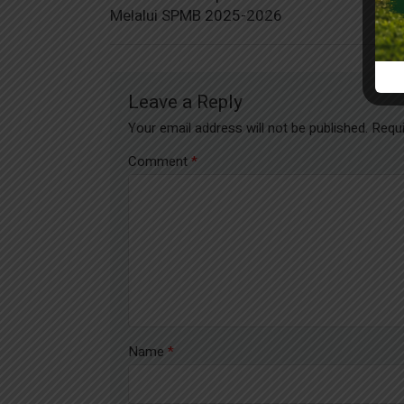
Melalui SPMB 2025-2026
Leave a Reply
Your email address will not be published.
Requi
Comment
*
Name
*