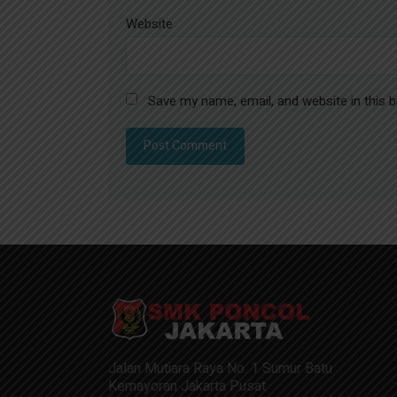
Website
Save my name, email, and website in this 
Jalan Mutiara Raya No. 1 Sumur Batu
Kemayoran Jakarta Pusat