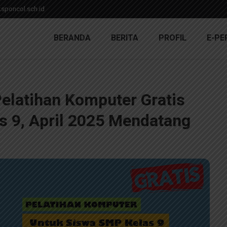
poncol.sch.id
BERANDA
BERITA
PROFIL
E-PE
latihan Komputer Gratis untuk Siswa SMP Kelas 9, April 202
elatihan Komputer Gratis
s 9, April 2025 Mendatang