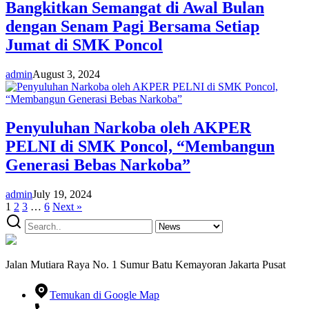
Bangkitkan Semangat di Awal Bulan
dengan Senam Pagi Bersama Setiap
Jumat di SMK Poncol
admin
August 3, 2024
Penyuluhan Narkoba oleh AKPER
PELNI di SMK Poncol, “Membangun
Generasi Bebas Narkoba”
admin
July 19, 2024
1
2
3
…
6
Next »
Jalan Mutiara Raya No. 1 Sumur Batu Kemayoran Jakarta Pusat
Temukan di Google Map