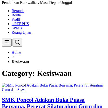
Pendidikan Berkwalitas, Masa Depan Unggul
Beranda
Berita
Profil
e-PERPUS
SPMB
Ruang Ujian
Home
Kesiswaan
Category:
Kesiswaan
SMK Poncol Adakan Buka Puasa
Bersama, Pererat Silaturahmi Guru dan