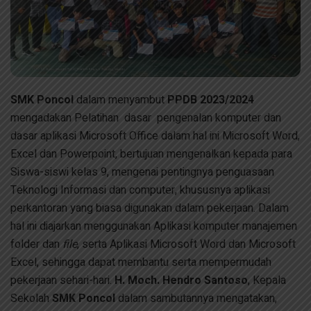
SMK Poncol
dalam menyambut
PPDB 2023/2024
mengadakan Pelatihan dasar pengenalan komputer dan
dasar aplikasi Microsoft Office dalam hal ini Microsoft Word,
Excel dan Powerpoint, bertujuan mengenalkan kepada para
Siswa-siswi kelas 9, mengenai pentingnya penguasaan
Teknologi Informasi dan computer, khususnya aplikasi
perkantoran yang biasa digunakan dalam pekerjaan. Dalam
hal ini diajarkan menggunakan Aplikasi komputer manajemen
folder dan
file
, serta Aplikasi Microsoft Word dan Microsoft
Excel, sehingga dapat membantu serta mempermudah
pekerjaan sehari-hari.
H. Moch. Hendro Santoso
, Kepala
Sekolah
SMK Poncol
dalam sambutannya mengatakan,