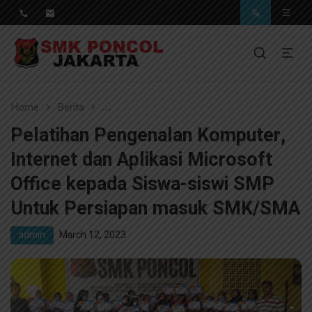
Pendidikan Berkwalitas, Masa Depan Unggul
SMK Poncol Jakarta
Home
Berita
Pelatihan Pengenalan Komputer, Internet
Pelatihan Pengenalan Komputer,
Internet dan Aplikasi Microsoft
Office kepada Siswa-siswi SMP
Untuk Persiapan masuk SMK/SMA
admin
March 12, 2023