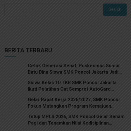
Search
BERITA TERBARU
Cetak Generasi Sehat, Puskesmas Sumur
Batu Bina Siswa SMK Poncol Jakarta Jadi
Kader Kesehatan
Siswa Kelas 10 TKR SMK Poncol Jakarta
Ikuti Pelatihan Cat Semprot AutoGard
Premium Spray Paint
Gelar Rapat Kerja 2026/2027, SMK Poncol
Fokus Matangkan Program Kemajuan
Sekolah
Tutup MPLS 2026, SMK Poncol Gelar Senam
Pagi dan Tanamkan Nilai Kedisiplinan
Bersama Kodim 0501 Jakarta Pusat