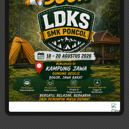
Name
*
Email
*
Website
Save my name, email, and website in this browser for
the next time I comment.