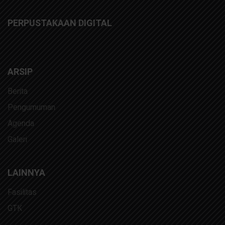
PERPUSTAKAAN DIGITAL
ARSIP
Berita
Pengumuman
Agenda
Galeri
LAINNYA
Fasilitas
GTK