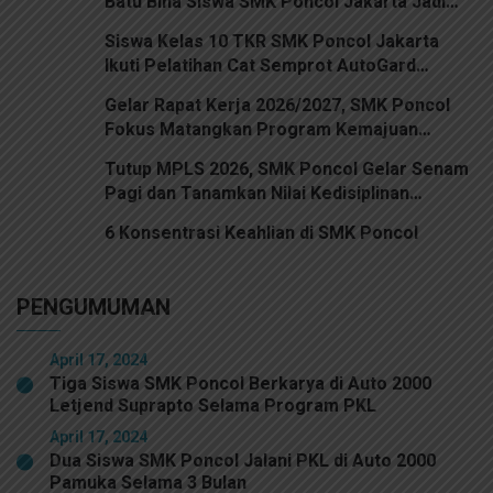
Batu Bina Siswa SMK Poncol Jakarta Jadi
Kader Kesehatan
Siswa Kelas 10 TKR SMK Poncol Jakarta
Ikuti Pelatihan Cat Semprot AutoGard
Premium Spray Paint
Gelar Rapat Kerja 2026/2027, SMK Poncol
Fokus Matangkan Program Kemajuan
Sekolah
Tutup MPLS 2026, SMK Poncol Gelar Senam
Pagi dan Tanamkan Nilai Kedisiplinan
Bersama Kodim 0501 Jakarta Pusat
6 Konsentrasi Keahlian di SMK Poncol
PENGUMUMAN
April 17, 2024
Tiga Siswa SMK Poncol Berkarya di Auto 2000
Letjend Suprapto Selama Program PKL
April 17, 2024
Dua Siswa SMK Poncol Jalani PKL di Auto 2000
Pamuka Selama 3 Bulan