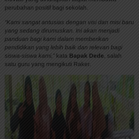
perubahan positif bagi sekolah.
“Kami sangat antusias dengan visi dan misi baru
yang sedang dirumuskan. Ini akan menjadi
panduan bagi kami dalam memberikan
pendidikan yang lebih baik dan relevan bagi
siswa-siswa kami,”
kata
Bapak Dede
, salah
satu guru yang mengikuti Raker.