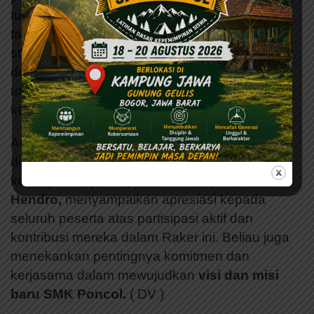
tugas. Setiap departemen dan tim kerja diberi
tanggung jawab untuk mengimplementasikan
strategi yang telah disepakati. Selain itu,
diadakan juga sesi motivasi dan team-building
untuk memperkuat kerjasama dan semangat
kebersamaan di antara seluruh peserta.
Acara Raker ditutup dengan presentasi hasil
diskusi dan rencana aksi dari masing-masing
kelompok kerja.
Kepala Sekolah, Bapak
Hendro,
menyampaikan apresiasi kepada
seluruh peserta atas partisipasi aktif dan
kontribusi mereka dalam Raker ini. Beliau juga
menekankan pentingnya komitmen dan
kerjasama dalam mewujudkan
visi dan misi
baru SMK Poncol.
( DV )