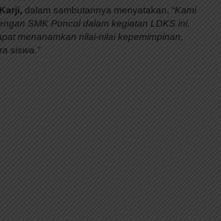
arji,
dalam sambutannya menyatakan, “
Kami
dengan SMK Poncol dalam kegiatan LDKS ini.
 dapat menanamkan nilai-nilai kepemimpinan,
ra siswa.”