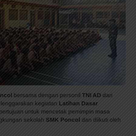
ncol
bersama dengan personil
TNI AD
dari
elenggarakan kegiatan
Latihan Dasar
bertujuan untuk mencetak pemimpin masa
ingkungan sekolah
SMK Poncol
dan diikuti oleh