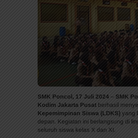
SMK Poncol, 17 Juli 2024
–
SMK Po
Kodim Jakarta Pusat
berhasil meny
Kepemimpinan Siswa (LDKS)
yang 
depan. Kegiatan ini berlangsung di l
seluruh siswa kelas X dan XI.