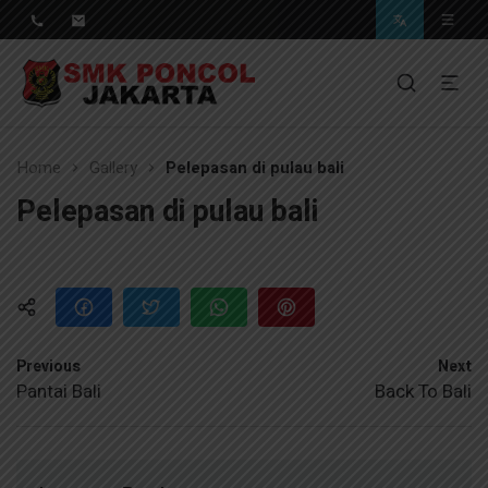
Pendidikan Berkwalitas, Masa Depan Unggul
SMK Poncol Jakarta
Home
Gallery
Pelepasan di pulau bali
Pelepasan di pulau bali
Previous
Next
Pantai Bali
Back To Bali