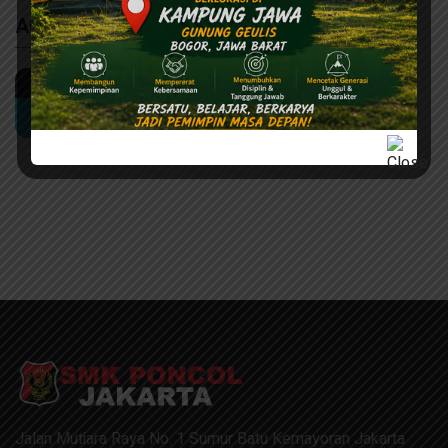
AGENDA
Assesmen Semester Genap 2025
Aug
10
Jalan Mutiara Raya No. 1 Sumur Batu Kemayoran Jakarta