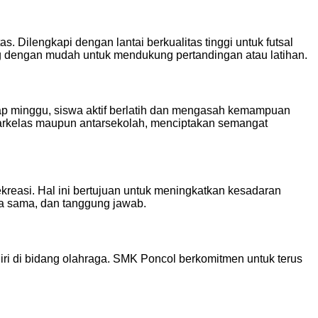
 Dilengkapi dengan lantai berkualitas tinggi untuk futsal
sang dengan mudah untuk mendukung pertandingan atau latihan.
Setiap minggu, siswa aktif berlatih dan mengasah kemampuan
ntarkelas maupun antarsekolah, menciptakan semangat
ekreasi. Hal ini bertujuan untuk meningkatkan kesadaran
erja sama, dan tanggung jawab.
ri di bidang olahraga. SMK Poncol berkomitmen untuk terus