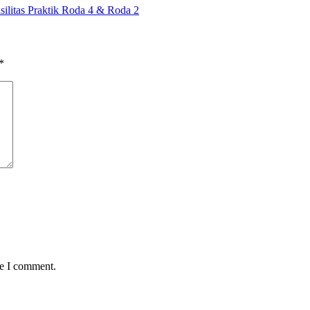
litas Praktik Roda 4 & Roda 2
*
me I comment.