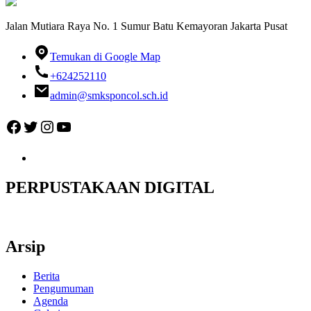
Jalan Mutiara Raya No. 1 Sumur Batu Kemayoran Jakarta Pusat
Temukan di Google Map
+624252110
admin@smksponcol.sch.id
Facebook
Twitter
Instagram
YouTube
PERPUSTAKAAN DIGITAL
Arsip
Berita
Pengumuman
Agenda