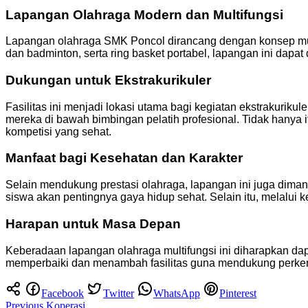
Lapangan Olahraga Modern dan Multifungsi
Lapangan olahraga SMK Poncol dirancang dengan konsep multifu
dan badminton, serta ring basket portabel, lapangan ini dapa
Dukungan untuk Ekstrakurikuler
Fasilitas ini menjadi lokasi utama bagi kegiatan ekstrakurikul
mereka di bawah bimbingan pelatih profesional. Tidak hanya
kompetisi yang sehat.
Manfaat bagi Kesehatan dan Karakter
Selain mendukung prestasi olahraga, lapangan ini juga dimanf
siswa akan pentingnya gaya hidup sehat. Selain itu, melalui ke
Harapan untuk Masa Depan
Keberadaan lapangan olahraga multifungsi ini diharapkan da
memperbaiki dan menambah fasilitas guna mendukung perkem
Facebook
Twitter
WhatsApp
Pinterest
Post
Previous
Koperasi