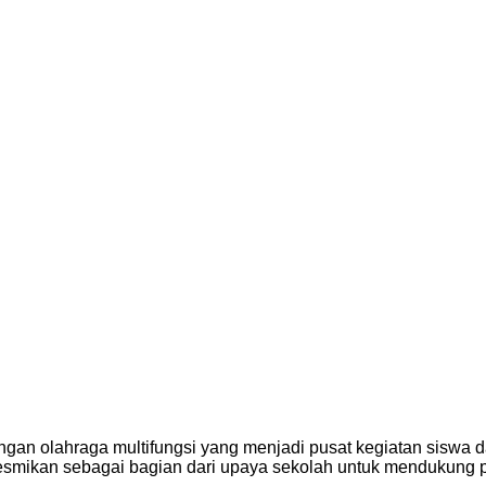
angan olahraga multifungsi yang menjadi pusat kegiatan siswa d
i diresmikan sebagai bagian dari upaya sekolah untuk mendukung 