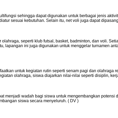
ngsi sehingga dapat digunakan untuk berbagai jenis aktivitas.
t diatur sesuai kebutuhan. Selain itu, net voli juga dapat dipa
er olahraga, seperti klub futsal, basket, badminton, dan voli. 
 itu, lapangan ini juga digunakan untuk menggelar turnamen a
aatkan untuk kegiatan rutin seperti senam pagi dan olahraga r
giatan olahraga, siswa diajarkan nilai-nilai seperti disiplin, k
pat menjadi wadah bagi siswa untuk mengembangkan potensi di
bangan siswa secara menyeluruh. ( DV )