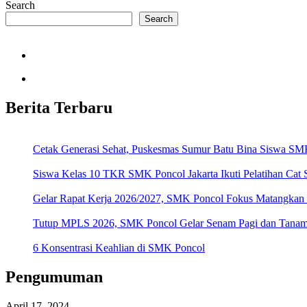
Search
Search
Berita Terbaru
Cetak Generasi Sehat, Puskesmas Sumur Batu Bina Siswa SMK
Siswa Kelas 10 TKR SMK Poncol Jakarta Ikuti Pelatihan Cat
Gelar Rapat Kerja 2026/2027, SMK Poncol Fokus Matangkan
Tutup MPLS 2026, SMK Poncol Gelar Senam Pagi dan Tanamka
6 Konsentrasi Keahlian di SMK Poncol
Pengumuman
April 17, 2024