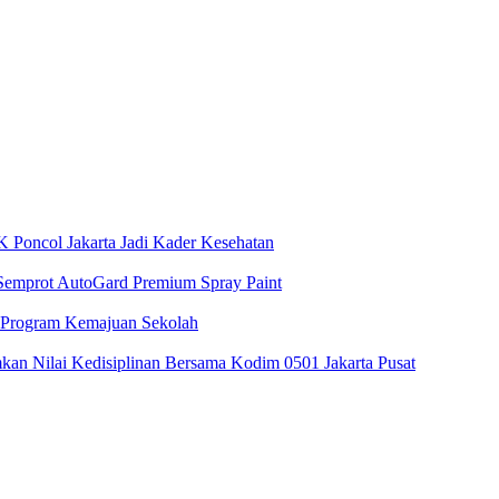
 Poncol Jakarta Jadi Kader Kesehatan
 Semprot AutoGard Premium Spray Paint
 Program Kemajuan Sekolah
n Nilai Kedisiplinan Bersama Kodim 0501 Jakarta Pusat