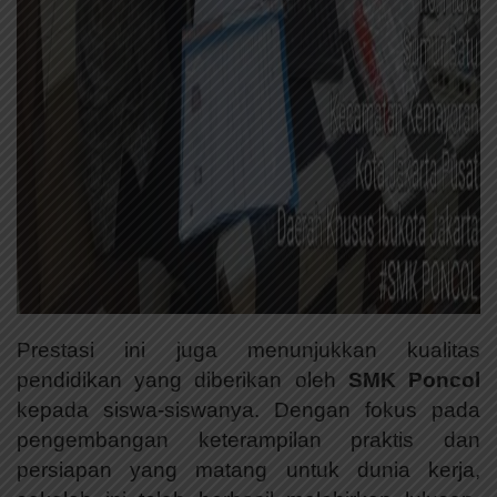
Prestasi ini juga menunjukkan kualitas
pendidikan yang diberikan oleh
SMK Poncol
kepada siswa-siswanya. Dengan fokus pada
pengembangan keterampilan praktis dan
persiapan yang matang untuk dunia kerja,