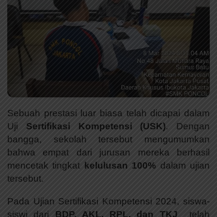
Sebuah prestasi luar biasa telah dicapai dalam
Uji
Sertifikasi Kompetensi (USK)
. Dengan
bangga, sekolah tersebut mengumumkan
bahwa empat dari jurusan mereka berhasil
mencetak tingkat
kelulusan 100%
dalam ujian
tersebut.
Pada Ujian Sertifikasi Kompetensi 2024, siswa-
siswi dari
BDP, AKL, RPL, dan TKJ
telah