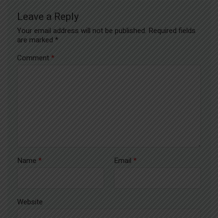
Leave a Reply
Your email address will not be published.
Required fields
are marked
*
Comment
*
Name
*
Email
*
Website