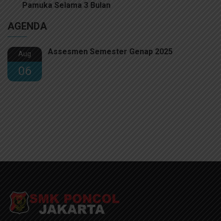
Pamuka Selama 3 Bulan
AGENDA
Assesmen Semester Genap 2025
Aug
06