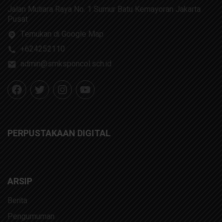
Jalan Mutiara Raya No. 1 Sumur Batu Kemayoran Jakarta
Pusat
Temukan di Google Map
+624252110
admin@smksponcol.sch.id
PERPUSTAKAAN DIGITAL
ARSIP
Berita
Pengumuman