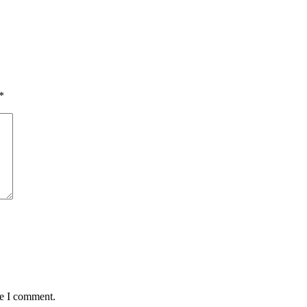
*
me I comment.