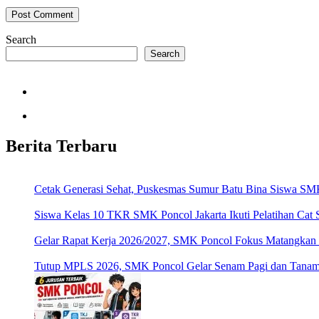
Search
Search
Berita Terbaru
Cetak Generasi Sehat, Puskesmas Sumur Batu Bina Siswa SMK
Siswa Kelas 10 TKR SMK Poncol Jakarta Ikuti Pelatihan Cat
Gelar Rapat Kerja 2026/2027, SMK Poncol Fokus Matangkan
Tutup MPLS 2026, SMK Poncol Gelar Senam Pagi dan Tanamka