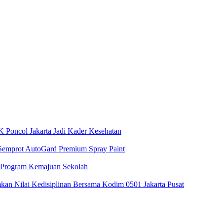
 Poncol Jakarta Jadi Kader Kesehatan
 Semprot AutoGard Premium Spray Paint
 Program Kemajuan Sekolah
n Nilai Kedisiplinan Bersama Kodim 0501 Jakarta Pusat