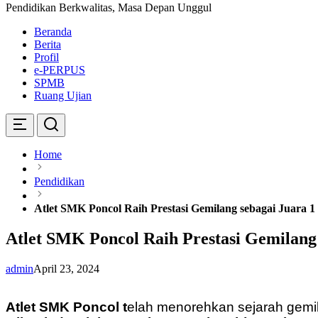
Pendidikan Berkwalitas, Masa Depan Unggul
Beranda
Berita
Profil
e-PERPUS
SPMB
Ruang Ujian
Home
Pendidikan
Atlet SMK Poncol Raih Prestasi Gemilang sebagai Juara 
Atlet SMK Poncol Raih Prestasi Gemilang
admin
April 23, 2024
Atlet SMK Poncol t
elah menorehkan sejarah gemil