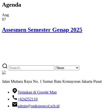
Agenda
Aug
07
Assesmen Semester Genap 2025
Jalan Mutiara Raya No. 1 Sumur Batu Kemayoran Jakarta Pusat
Temukan di Google Map
+624252110
admin@smksponcol.sch.id