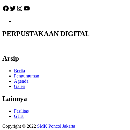
Facebook
Twitter
Instagram
YouTube
PERPUSTAKAAN DIGITAL
Arsip
Berita
Pengumuman
Agenda
Galeri
Lainnya
Fasilitas
GTK
Copyright © 2022
SMK Poncol Jakarta