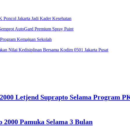
 Poncol Jakarta Jadi Kader Kesehatan
 Semprot AutoGard Premium Spray Paint
 Program Kemajuan Sekolah
n Nilai Kedisiplinan Bersama Kodim 0501 Jakarta Pusat
 2000 Letjend Suprapto Selama Program P
o 2000 Pamuka Selama 3 Bulan