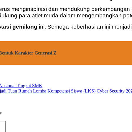
erus menginspirasi dan mendukung perkembangan o
endukung para atlet muda dalam mengembangkan pote
stasi gemilang
ini. Semoga keberhasilan ini menjadi
Bentuk Karakter Generasi Z
 Nasional Tingkat SMK
jadi Tuan Rumah Lomba Kompetensi Siswa (LKS) Cyber Security 20
*