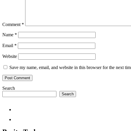
Comment
*
Name
*
Email
*
Website
Save my name, email, and website in this browser for the next ti
Search
Search