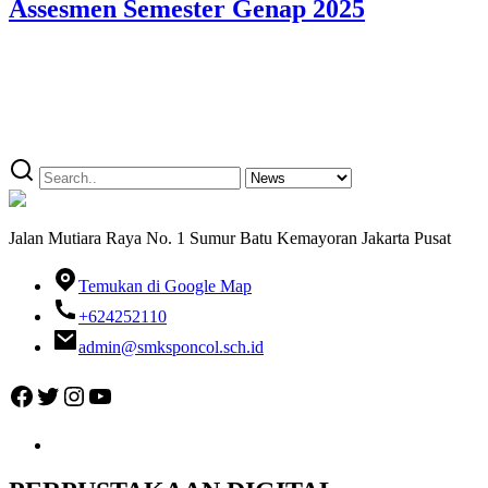
Assesmen Semester Genap 2025
Jalan Mutiara Raya No. 1 Sumur Batu Kemayoran Jakarta Pusat
Temukan di Google Map
+624252110
admin@smksponcol.sch.id
Facebook
Twitter
Instagram
YouTube