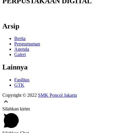
PERPUSTAKAAN DIGITAL
Arsip
Berita
Pengumuman
Agenda
Galeri
Lainnya
Fasilitas
GTK
Copyright © 2022
SMK Poncol Jakarta
Silahkan kirim