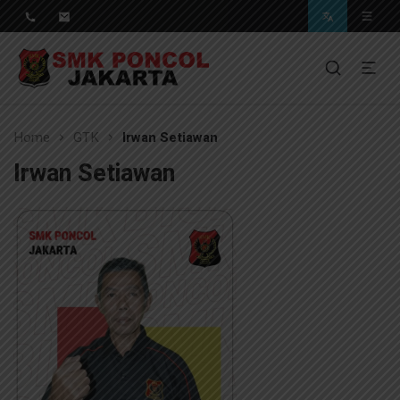
Pendidikan Berkwalitas, Masa Depan Unggul
SMK Poncol Jakarta
Home
GTK
Irwan Setiawan
Irwan Setiawan