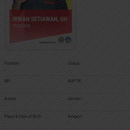
Position:
Status:
-
-
NIP:
NUPTK:
-
-
Active:
Gender:
-
-
Place & Date of Birth:
Religion:
-
-