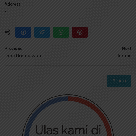
Address:
-
Previous
Next
Dedi Rusdiawan
Ismail
Search