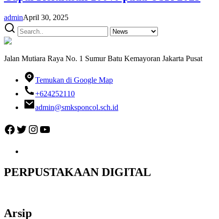
admin
April 30, 2025
Jalan Mutiara Raya No. 1 Sumur Batu Kemayoran Jakarta Pusat
Temukan di Google Map
+624252110
admin@smksponcol.sch.id
Facebook
Twitter
Instagram
YouTube
PERPUSTAKAAN DIGITAL
Arsip