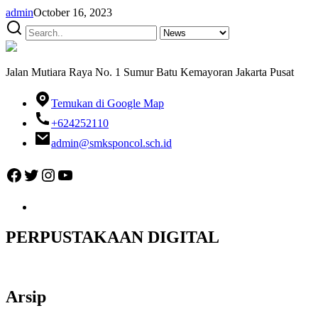
admin
October 16, 2023
Jalan Mutiara Raya No. 1 Sumur Batu Kemayoran Jakarta Pusat
Temukan di Google Map
+624252110
admin@smksponcol.sch.id
Facebook
Twitter
Instagram
YouTube
PERPUSTAKAAN DIGITAL
Arsip