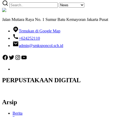
Jalan Mutiara Raya No. 1 Sumur Batu Kemayoran Jakarta Pusat
Temukan di Google Map
+624252110
admin@smksponcol.sch.id
Facebook
Twitter
Instagram
YouTube
PERPUSTAKAAN DIGITAL
Arsip
Berita