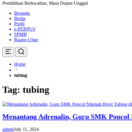
Pendidikan Berkwalitas, Masa Depan Unggul
Beranda
Berita
Profil
e-PERPUS
SPMB
Ruang Ujian
Home
tubing
Tag:
tubing
Menantang Adrenalin, Guru SMK Poncol N
admin
July 11, 2024