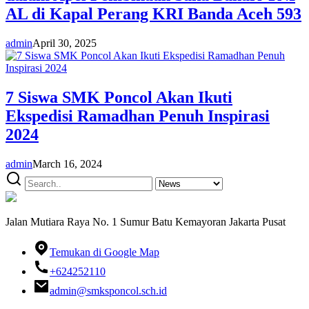
AL di Kapal Perang KRI Banda Aceh 593
admin
April 30, 2025
7 Siswa SMK Poncol Akan Ikuti
Ekspedisi Ramadhan Penuh Inspirasi
2024
admin
March 16, 2024
Jalan Mutiara Raya No. 1 Sumur Batu Kemayoran Jakarta Pusat
Temukan di Google Map
+624252110
admin@smksponcol.sch.id