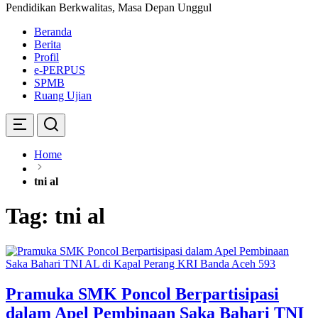
Pendidikan Berkwalitas, Masa Depan Unggul
Beranda
Berita
Profil
e-PERPUS
SPMB
Ruang Ujian
Home
tni al
Tag:
tni al
Pramuka SMK Poncol Berpartisipasi
dalam Apel Pembinaan Saka Bahari TNI