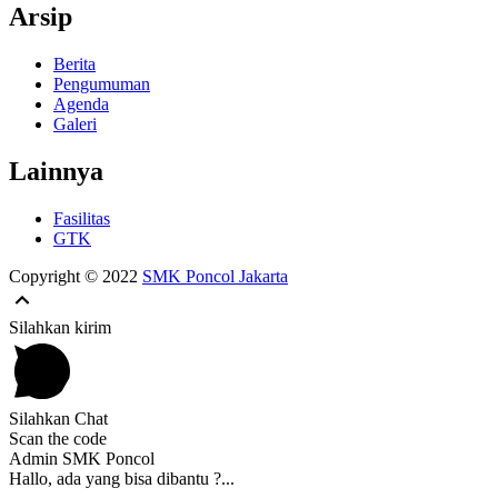
Arsip
Berita
Pengumuman
Agenda
Galeri
Lainnya
Fasilitas
GTK
Copyright © 2022
SMK Poncol Jakarta
Silahkan kirim
Silahkan Chat
Scan the code
Admin SMK Poncol
Hallo, ada yang bisa dibantu ?...