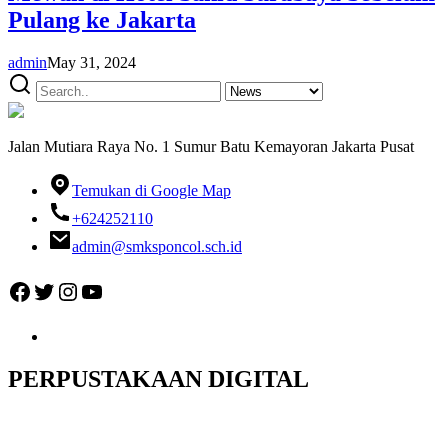
Pulang ke Jakarta
admin
May 31, 2024
Jalan Mutiara Raya No. 1 Sumur Batu Kemayoran Jakarta Pusat
Temukan di Google Map
+624252110
admin@smksponcol.sch.id
Facebook
Twitter
Instagram
YouTube
PERPUSTAKAAN DIGITAL