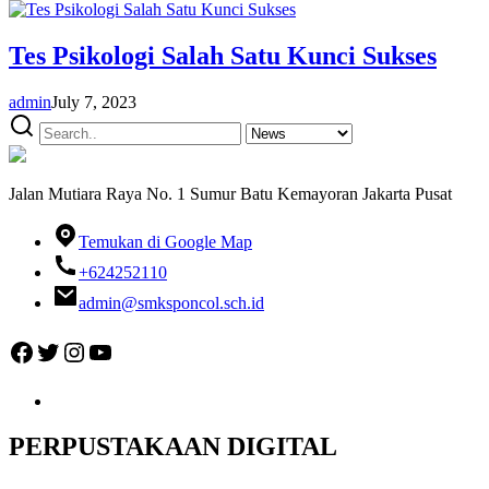
Tes Psikologi Salah Satu Kunci Sukses
admin
July 7, 2023
Jalan Mutiara Raya No. 1 Sumur Batu Kemayoran Jakarta Pusat
Temukan di Google Map
+624252110
admin@smksponcol.sch.id
Facebook
Twitter
Instagram
YouTube
PERPUSTAKAAN DIGITAL