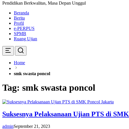
Pendidikan Berkwalitas, Masa Depan Unggul
Beranda
Berita
Profil
e-PERPUS
SPMB
Ruang Ujian
Home
smk swasta poncol
Tag:
smk swasta poncol
Suksesnya Pelaksanaan Ujian PTS di SMK
admin
September 21, 2023