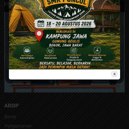
PERPUSTAKAAN DIGITAL
ARSIP
Berita
Pengumuman