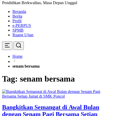
Pendidikan Berkwalitas, Masa Depan Unggul
Beranda
Berita
Profil
e-PERPUS
SPMB
Ruang Ujian
Home
senam bersama
Tag:
senam bersama
Bangkitkan Semangat di Awal Bulan
dengan Senam Pagi Bersama Setiap