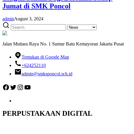
Jumat di SMK Poncol
admin
August 3, 2024
Jalan Mutiara Raya No. 1 Sumur Batu Kemayoran Jakarta Pusat
Temukan di Google Map
+624252110
admin@smksponcol.sch.id
Facebook
Twitter
Instagram
YouTube
PERPUSTAKAAN DIGITAL