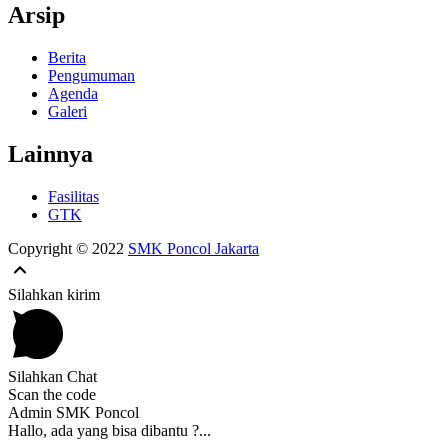
Arsip
Berita
Pengumuman
Agenda
Galeri
Lainnya
Fasilitas
GTK
Copyright © 2022
SMK Poncol Jakarta
Silahkan kirim
Silahkan Chat
Scan the code
Admin SMK Poncol
Hallo, ada yang bisa dibantu ?...