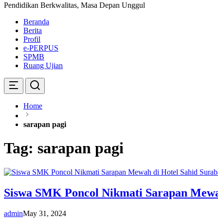
Pendidikan Berkwalitas, Masa Depan Unggul
Beranda
Berita
Profil
e-PERPUS
SPMB
Ruang Ujian
Home
sarapan pagi
Tag:
sarapan pagi
Siswa SMK Poncol Nikmati Sarapan Mewah
admin
May 31, 2024