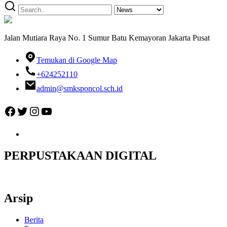
Jalan Mutiara Raya No. 1 Sumur Batu Kemayoran Jakarta Pusat
Temukan di Google Map
+624252110
admin@smksponcol.sch.id
Facebook
Twitter
Instagram
YouTube
PERPUSTAKAAN DIGITAL
Arsip
Berita