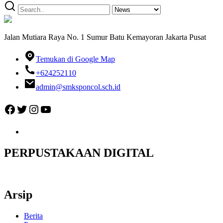
Jalan Mutiara Raya No. 1 Sumur Batu Kemayoran Jakarta Pusat
Temukan di Google Map
+624252110
admin@smksponcol.sch.id
Facebook
Twitter
Instagram
YouTube
PERPUSTAKAAN DIGITAL
Arsip
Berita