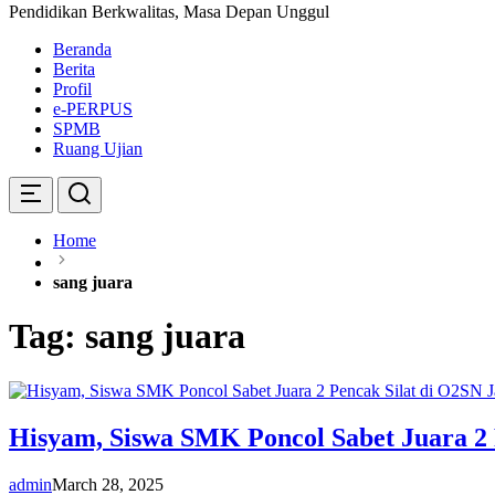
Pendidikan Berkwalitas, Masa Depan Unggul
Beranda
Berita
Profil
e-PERPUS
SPMB
Ruang Ujian
Home
sang juara
Tag:
sang juara
Hisyam, Siswa SMK Poncol Sabet Juara 2 
admin
March 28, 2025