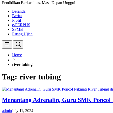
Pendidikan Berkwalitas, Masa Depan Unggul
Beranda
Berita
Profil
e-PERPUS
SPMB
Ruang Ujian
Home
river tubing
Tag:
river tubing
Menantang Adrenalin, Guru SMK Poncol N
admin
July 11, 2024