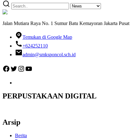
Jalan Mutiara Raya No. 1 Sumur Batu Kemayoran Jakarta Pusat
Temukan di Google Map
+624252110
admin@smksponcol.sch.id
Facebook
Twitter
Instagram
YouTube
PERPUSTAKAAN DIGITAL
Arsip
Berita