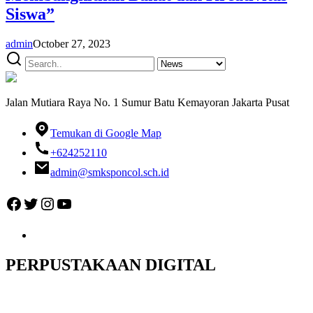
Siswa”
admin
October 27, 2023
Jalan Mutiara Raya No. 1 Sumur Batu Kemayoran Jakarta Pusat
Temukan di Google Map
+624252110
admin@smksponcol.sch.id
Facebook
Twitter
Instagram
YouTube
PERPUSTAKAAN DIGITAL