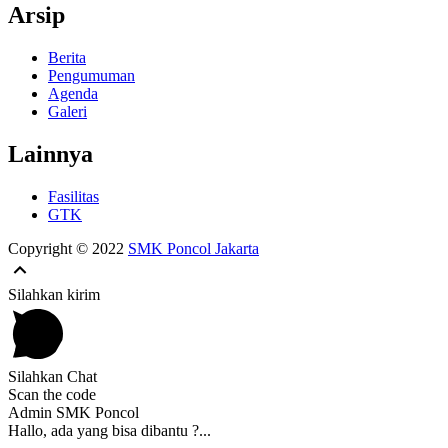
Arsip
Berita
Pengumuman
Agenda
Galeri
Lainnya
Fasilitas
GTK
Copyright © 2022
SMK Poncol Jakarta
Silahkan kirim
Silahkan Chat
Scan the code
Admin SMK Poncol
Hallo, ada yang bisa dibantu ?...