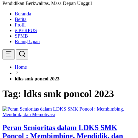
Pendidikan Berkwalitas, Masa Depan Unggul
Beranda
Berita
Profil
e-PERPUS
SPMB
Ruang Ujian
Home
ldks smk poncol 2023
Tag:
ldks smk poncol 2023
Peran Senioritas dalam LDKS SMK
Poncol : Membimbing, Mendidik, dan