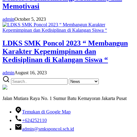
Memotivasi
admin
October 5, 2023
LDKS SMK Poncol 2023 “ Membangun
Karakter Kepemimpinan dan
Kedisiplinan di Kalangan Siswa “
admin
August 16, 2023
Jalan Mutiara Raya No. 1 Sumur Batu Kemayoran Jakarta Pusat
Temukan di Google Map
+624252110
admin@smksponcol.sch.id