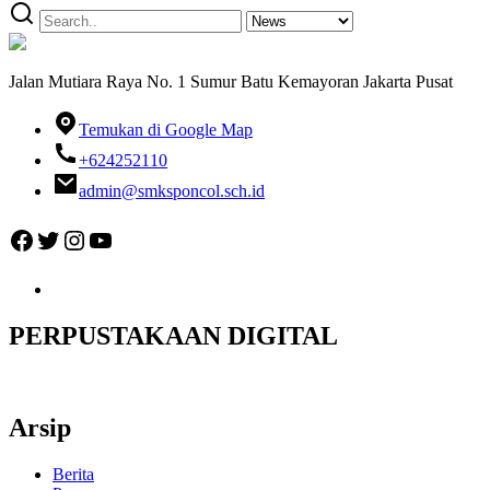
Jalan Mutiara Raya No. 1 Sumur Batu Kemayoran Jakarta Pusat
Temukan di Google Map
+624252110
admin@smksponcol.sch.id
Facebook
Twitter
Instagram
YouTube
PERPUSTAKAAN DIGITAL
Arsip
Berita