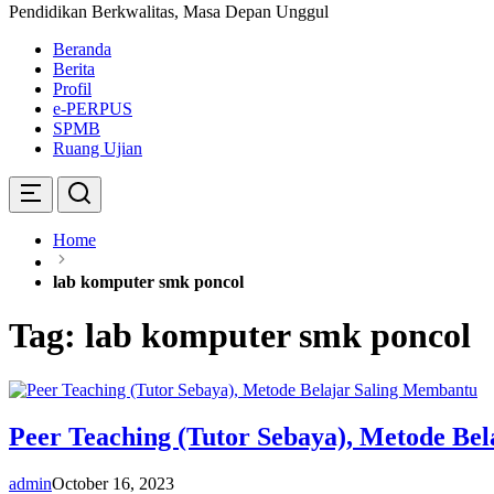
Pendidikan Berkwalitas, Masa Depan Unggul
Beranda
Berita
Profil
e-PERPUS
SPMB
Ruang Ujian
Home
lab komputer smk poncol
Tag:
lab komputer smk poncol
Peer Teaching (Tutor Sebaya), Metode Be
admin
October 16, 2023