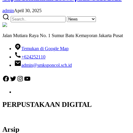
admin
April 30, 2025
Jalan Mutiara Raya No. 1 Sumur Batu Kemayoran Jakarta Pusat
Temukan di Google Map
+624252110
admin@smksponcol.sch.id
Facebook
Twitter
Instagram
YouTube
PERPUSTAKAAN DIGITAL
Arsip