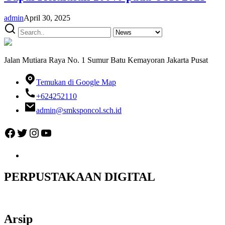
admin
April 30, 2025
Jalan Mutiara Raya No. 1 Sumur Batu Kemayoran Jakarta Pusat
Temukan di Google Map
+624252110
admin@smksponcol.sch.id
Facebook
Twitter
Instagram
YouTube
PERPUSTAKAAN DIGITAL
Arsip