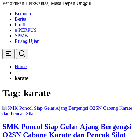
Pendidikan Berkwalitas, Masa Depan Unggul
Beranda
Berita
Profil
e-PERPUS
SPMB
Ruang Ujian
Home
karate
Tag:
karate
SMK Poncol Siap Gelar Ajang Bergengsi
O2SN Cabang Karate dan Pencak Silat