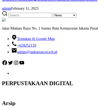
admin
February 11, 2025
Jalan Mutiara Raya No. 1 Sumur Batu Kemayoran Jakarta Pusat
Temukan di Google Map
+624252110
admin@smksponcol.sch.id
Facebook
Twitter
Instagram
YouTube
PERPUSTAKAAN DIGITAL
Arsip