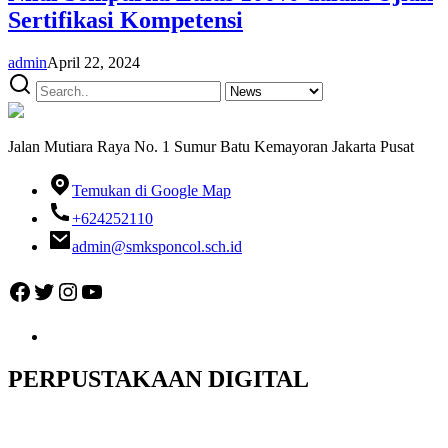
Sertifikasi Kompetensi
admin
April 22, 2024
Jalan Mutiara Raya No. 1 Sumur Batu Kemayoran Jakarta Pusat
Temukan di Google Map
+624252110
admin@smksponcol.sch.id
Facebook
Twitter
Instagram
YouTube
PERPUSTAKAAN DIGITAL