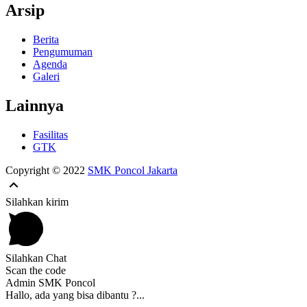
Arsip
Berita
Pengumuman
Agenda
Galeri
Lainnya
Fasilitas
GTK
Copyright © 2022
SMK Poncol Jakarta
Silahkan kirim
Silahkan Chat
Scan the code
Admin SMK Poncol
Hallo, ada yang bisa dibantu ?...