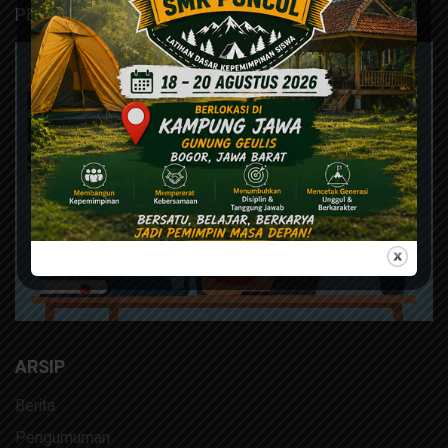
PERPUSTAKAAN DIGITAL
ARSIP
Berita
Pengumuman