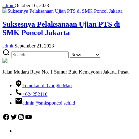
admin
October 16, 2023
Suksesnya Pelaksanaan Ujian PTS di
SMK Poncol Jakarta
admin
September 21, 2023
Jalan Mutiara Raya No. 1 Sumur Batu Kemayoran Jakarta Pusat
Temukan di Google Map
+624252110
admin@smksponcol.sch.id
Facebook
Twitter
Instagram
YouTube