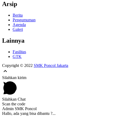
Arsip
Berita
Pengumuman
Agenda
Galeri
Lainnya
Fasilitas
GTK
Copyright © 2022
SMK Poncol Jakarta
Silahkan kirim
Silahkan Chat
Scan the code
Admin SMK Poncol
Hallo, ada yang bisa dibantu ?...