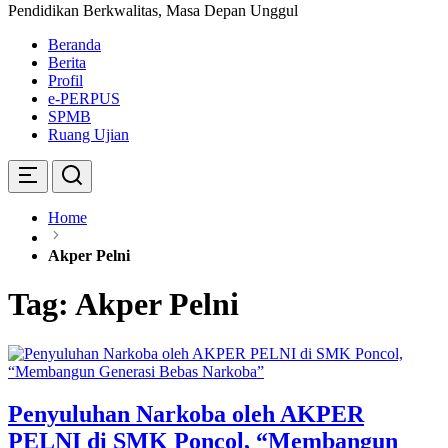
Pendidikan Berkwalitas, Masa Depan Unggul
Beranda
Berita
Profil
e-PERPUS
SPMB
Ruang Ujian
Home
Akper Pelni
Tag:
Akper Pelni
Penyuluhan Narkoba oleh AKPER
PELNI di SMK Poncol, “Membangun