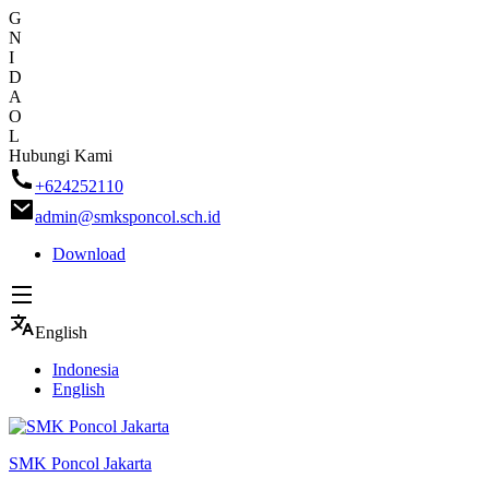
G
N
I
D
A
O
L
Skip
Hubungi Kami
to
+624252110
content
admin@smksponcol.sch.id
Download
English
Indonesia
English
SMK Poncol Jakarta