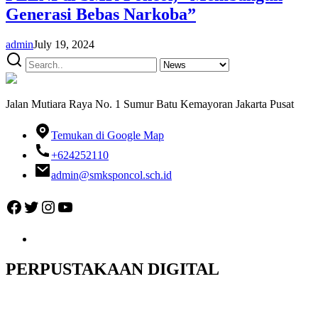
Generasi Bebas Narkoba”
admin
July 19, 2024
Jalan Mutiara Raya No. 1 Sumur Batu Kemayoran Jakarta Pusat
Temukan di Google Map
+624252110
admin@smksponcol.sch.id
Facebook
Twitter
Instagram
YouTube
PERPUSTAKAAN DIGITAL